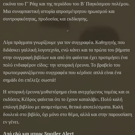
εικόνα του Γ' Ράιχ και της περιόδου του Β' Παγκόσμιου πολέμου.
Μια συναρπαστική ιστορία απροσμέτρητου ηρωισμού και
συντροφικότητας, προδοσίας και εκδίκησης.
-
Λίγα πράγματα γνωρίζουμε για τον συγγραφέα. Καθηγητής που
διδάσκει γαλλική λογοτεχνία, ενώ κάνει και τα πρώτα του βήματα
στην συγγραφή βιβλίων και από ότι φαίνεται έχει προτιμήσει ένα
πολύ ενδιαφέρον είδος: την ιστορική έρευνα. Το βραβείο του
πρωτοεμφανιζόμενου συγγραφέα που κέρδισε απλά είναι ένα
σημάδι ότι επέλεξε σωστά!
Η ιστορική έρευνα/μυθιστόρημα είναι ανερχόμενος τομέας και οι
εκδόσεις Κέδρος φαίνεται ότι το έχουν καταλάβει. Πολύ καλή
επιλογή βιβλίου με αναμενόμενα, θετικά αποτελέσματα. Καλή
δουλειά στο βιβλίο, όχι μόνο στο θέμα, αλλά και στην παρουσίαση
εν γένει.
Από εδώ και μπρος Spoiler Alert