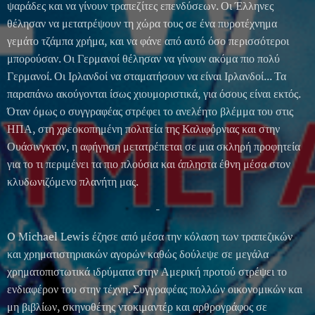
ψαράδες και να γίνουν τραπεζίτες επενδύσεων. Οι Έλληνες
θέλησαν να μετατρέψουν τη χώρα τους σε ένα πυροτέχνημα
γεμάτο τζάμπα χρήμα, και να φάνε από αυτό όσο περισσότεροι
μπορούσαν. Οι Γερμανοί θέλησαν να γίνουν ακόμα πιο πολύ
Γερμανοί. Οι Ιρλανδοί να σταματήσουν να είναι Ιρλανδοί... Τα
παραπάνω ακούγονται ίσως χιουμοριστικά, για όσους είναι εκτός.
Όταν όμως ο συγγραφέας στρέφει το ανελέητο βλέμμα του στις
ΗΠΑ, στη χρεοκοπημένη πολιτεία της Καλιφόρνιας και στην
Ουάσινγκτον, η αφήγηση μετατρέπεται σε μια σκληρή προφητεία
για το τι περιμένει τα πιο πλούσια και άπληστα έθνη μέσα στον
κλυδωνιζόμενο πλανήτη μας.
-
O Michael Lewis έζησε από μέσα την κόλαση των τραπεζικών
και χρηματιστηριακών αγορών καθώς δούλεψε σε μεγάλα
χρηματοπιστωτικά ιδρύματα στην Αμερική προτού στρέψει το
ενδιαφέρον του στην τέχνη. Συγγραφέας πολλών οικονομικών και
μη βιβλίων, σκηνοθέτης ντοκιμαντέρ και αρθρογράφος σε