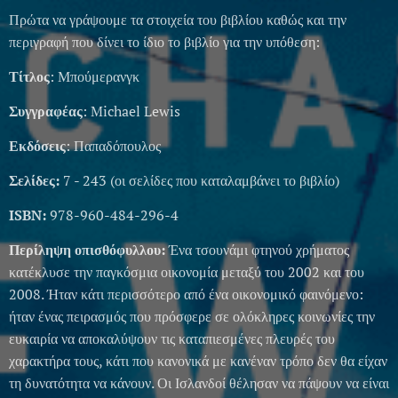
Πρώτα να γράψουμε τα στοιχεία του βιβλίου καθώς και την
περιγραφή που δίνει το ίδιο το βιβλίο για την υπόθεση:
Τίτλος
: Μπούμερανγκ
Συγγραφέας
: Michael Lewis
Εκδόσεις
: Παπαδόπουλος
Σελίδες:
7 - 243 (οι σελίδες που καταλαμβάνει το βιβλίο)
ISBN:
978-960-484-296-4
Περίληψη οπισθόφυλλου:
Ένα τσουνάμι φτηνού χρήματος
κατέκλυσε την παγκόσμια οικονομία μεταξύ του 2002 και του
2008. Ήταν κάτι περισσότερο από ένα οικονομικό φαινόμενο:
ήταν ένας πειρασμός που πρόσφερε σε ολόκληρες κοινωνίες την
ευκαιρία να αποκαλύψουν τις καταπιεσμένες πλευρές του
χαρακτήρα τους, κάτι που κανονικά με κανέναν τρόπο δεν θα είχαν
τη δυνατότητα να κάνουν. Οι Ισλανδοί θέλησαν να πάψουν να είναι