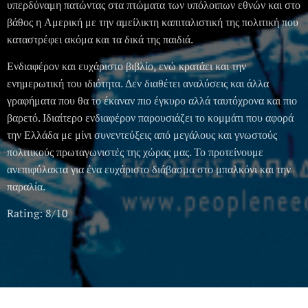
υπερδύναμη πατώντας στα πτώματα των υπόλοιπων εθνών και στο
βάθος η Αμερική με την αμείλικτη καπιταλιστική της πολιτική που
καταστρέφει ακόμα και τα δικά της παιδιά.
Ενδιαφέρον και ευχάριστο βιβλίο, ενώ κρατάει και την
ενημερωτική του ιδιότητα. Δεν διαθέτει αναλύσεις και άλλα
γραφήματα που θα το έκαναν πιο έγκυρο αλλά ταυτόχρονα και πιο
βαρετό. Ιδιαίτερο ενδιαφέρον παρουσιάζει το κομμάτι που αφορά
την Ελλάδα με μίνι συνεντεύξεις από μεγάλους και γνωστούς
πολιτικούς πρωταγωνιστές της χώρας μας. Το προτείνουμε
ανεπιφύλακτα για ένα ευχάριστο διάβασμα στο μπαλκόνι και την
παραλία.
Rating: 8/10