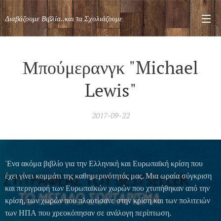
Διαβάζουμε Βιβλία..και τα Σχολιάζουμε
Μπούμερανγκ "Michael
Lewis"
2017-09-22
'Ενα ακόμα βιβλίο για την Ελληνική και Ευρωπαϊκή κρίση που
έχει γίνει κομμάτι της καθημερινότητάς μας. Μια ωραία σύγκριση
και περιγραφή των Ευρωπαϊκών χωρών που χτυπήθηκαν από την
κρίση, των χωρών που πλουτίσανε στην κρίση και των πολιτειών
των ΗΠΑ που χρεοκόπησαν σε ανάλογη περίπτωση.