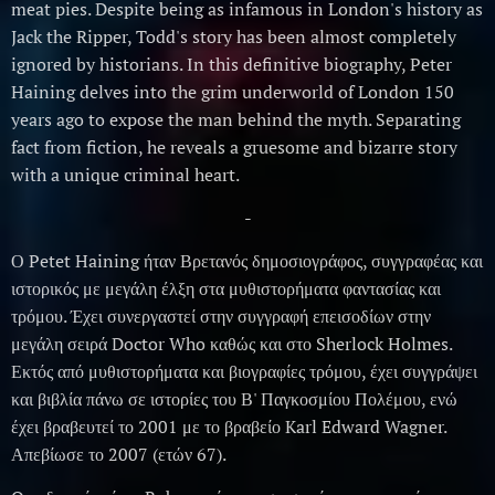
meat pies. Despite being as infamous in London's history as
Jack the Ripper, Todd's story has been almost completely
ignored by historians. In this definitive biography, Peter
Haining delves into the grim underworld of London 150
years ago to expose the man behind the myth. Separating
fact from fiction, he reveals a gruesome and bizarre story
with a unique criminal heart.
-
Ο Petet Haining ήταν Βρετανός δημοσιογράφος, συγγραφέας και
ιστορικός με μεγάλη έλξη στα μυθιστορήματα φαντασίας και
τρόμου. Έχει συνεργαστεί στην συγγραφή επεισοδίων στην
μεγάλη σειρά Doctor Who καθώς και στο Sherlock Holmes.
Εκτός από μυθιστορήματα και βιογραφίες τρόμου, έχει συγγράψει
και βιβλία πάνω σε ιστορίες του Β' Παγκοσμίου Πολέμου, ενώ
έχει βραβευτεί το 2001 με το βραβείο Karl Edward Wagner.
Απεβίωσε το 2007 (ετών 67).