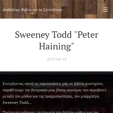
Διαβάζουμε Βιβλία..και τα Σχολιάζουμε
Sweeney Todd "Peter
Haining"
2019-04-14
Συνεχίζοντας πιστά τις παρουσιάσεις μας σε βιβλία μυστηρίου,
παραθέτουμε την βιογραφία μιας βίαιης φιγούρας που ακροβατεί
μεταξύ του μύθου και της πραγματικότητας, του μπαρμπέρη
Sweeney Todd...
Πρώτα να γράψουμε τα στοιχεία του βιβλίου καθώς και την