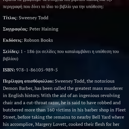
περιγραφή που δίνει το ίδιο το βιβλίο για την υπόθεση:
Τίτλος
: Sweeney Todd
Συγγραφέας
: Peter Haining
Εκδόσεις
: Robson Books
Σελίδες:
1 - 186 (οι σελίδες που καταλαμβάνει η υπόθεση του
βιβλίου)
ISBN:
978-1-86105-989-5
Περίληψη οπισθόφυλλου:
Sweeney Todd, the notorious
Demon Barber, has been called the greatest mass murderer
in English history. With the aid of an ingenious revolving
chair and a cut-throat razor, he is said to have robbed and
butchered more than 160 victims in his barber shop in Fleet
Street, before taking the remains to nearby Bell Yard where
his accomplice, Margery Lovett, cooked their flesh for her