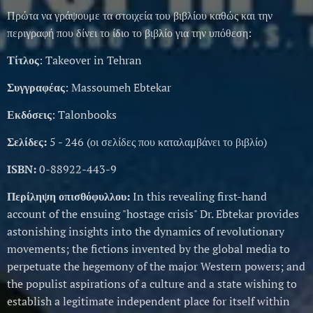
Πρώτα να γράψουμε τα στοιχεία του βιβλίου καθώς και την
περιγραφή που δίνει το ίδιο το βιβλίο για την υπόθεση:
Τίτλος
: Takeover in Tehran
Συγγραφέας
: Massoumeh Ebtekar
Εκδόσεις
: Talonbooks
Σελίδες:
5 - 246 (οι σελίδες που καταλαμβάνει το βιβλίο)
ISBN:
0-88922-443-9
Περίληψη οπισθόφυλλου:
In this revealing first-hand
account of the ensuing "hostage crisis" Dr. Ebtekar provides
astonishing insights into the dynamics of revolutionary
movements; the fictions invented by the global media to
perpetuate the hegemony of the major Western powers; and
the populist aspirations of a culture and a state wishing to
establish a legitimate independent place for itself within