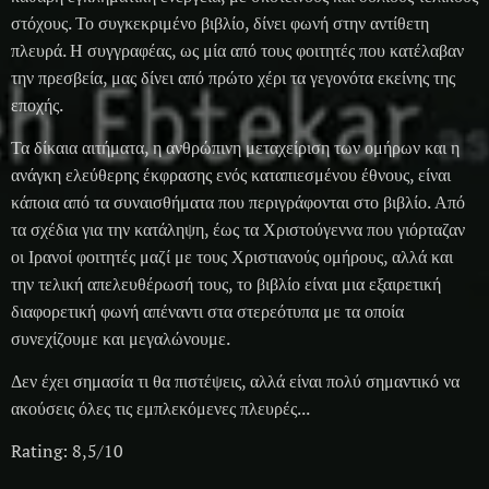
στόχους. Το συγκεκριμένο βιβλίο, δίνει φωνή στην αντίθετη
πλευρά. Η συγγραφέας, ως μία από τους φοιτητές που κατέλαβαν
την πρεσβεία, μας δίνει από πρώτο χέρι τα γεγονότα εκείνης της
εποχής.
Τα δίκαια αιτήματα, η ανθρώπινη μεταχείριση των ομήρων και η
ανάγκη ελεύθερης έκφρασης ενός καταπιεσμένου έθνους, είναι
κάποια από τα συναισθήματα που περιγράφονται στο βιβλίο. Από
τα σχέδια για την κατάληψη, έως τα Χριστούγεννα που γιόρταζαν
οι Ιρανοί φοιτητές μαζί με τους Χριστιανούς ομήρους, αλλά και
την τελική απελευθέρωσή τους, το βιβλίο είναι μια εξαιρετική
διαφορετική φωνή απέναντι στα στερεότυπα με τα οποία
συνεχίζουμε και μεγαλώνουμε.
Δεν έχει σημασία τι θα πιστέψεις, αλλά είναι πολύ σημαντικό να
ακούσεις όλες τις εμπλεκόμενες πλευρές...
Rating: 8,5/10