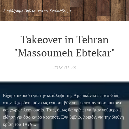
Διαβάζουμε Βιβλία..και τα Σχολιάζουμε
Takeover in Tehran
"Massoumeh Ebtekar"
2018-01-23
Είχαμε ακούσει για την κατάληψη της Αμερικάνικης πρεσβείας
στην Τεχεράνη, μόνο ως ένα συμβάν που φαινόταν τόσο μακρινό
και χωρίς πλέον ουσία. Τότε, όμως θα πρέπει να ήταν νούμερο 1
είδηση για όσο καιρό κράτησε. Ένα βιβλίο, λοιπόν, για την διεθνή
κρίση του 1979...