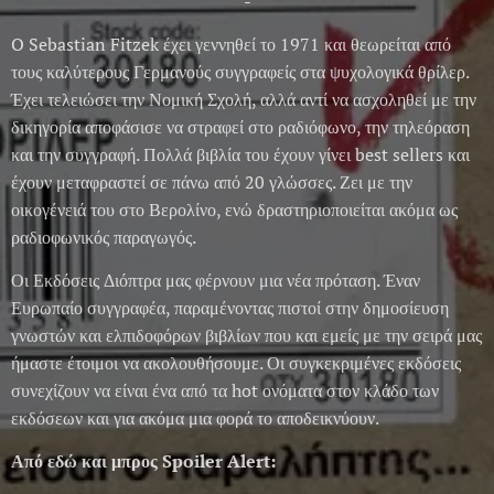
-
O Sebastian Fitzek έχει γεννηθεί το 1971 και θεωρείται από
τους καλύτερους Γερμανούς συγγραφείς στα ψυχολογικά θρίλερ.
Έχει τελειώσει την Νομική Σχολή, αλλά αντί να ασχοληθεί με την
δικηγορία αποφάσισε να στραφεί στο ραδιόφωνο, την τηλεόραση
και την συγγραφή. Πολλά βιβλία του έχουν γίνει best sellers και
έχουν μεταφραστεί σε πάνω από 20 γλώσσες. Ζει με την
οικογένειά του στο Βερολίνο, ενώ δραστηριοποιείται ακόμα ως
ραδιοφωνικός παραγωγός.
Οι Εκδόσεις Διόπτρα μας φέρνουν μια νέα πρόταση. Έναν
Ευρωπαίο συγγραφέα, παραμένοντας πιστοί στην δημοσίευση
γνωστών και ελπιδοφόρων βιβλίων που και εμείς με την σειρά μας
ήμαστε έτοιμοι να ακολουθήσουμε. Οι συγκεκριμένες εκδόσεις
συνεχίζουν να είναι ένα από τα hot ονόματα στον κλάδο των
εκδόσεων και για ακόμα μια φορά το αποδεικνύουν.
Από εδώ και μπρος Spoiler Alert: