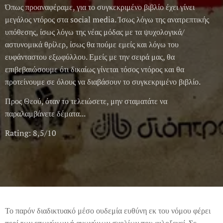
Όπως προαναφέραμε, για το συγκεκριμένο βιβλίο έχει γίνει
μεγάλος ντόρος στα social media. Ίσως λόγω της ανατρεπτικής
υπόθεσης, ίσως λόγω της νέας μόδας με τα ψυχολογικά/
αστυνομικά θρίλερ, ίσως θα πούμε εμείς και λόγω του
ευφάνταστου εξωφύλλου. Εμείς με την σειρά μας, θα
επιβεβαιώσουμε ότι δικαίως γίνεται τόσος ντόρος και θα
προτείνουμε σε όλους να διαβάσουν το συγκεκριμένο βιβλίο.
Προς Θεού, όταν το τελειώσετε, μην σταματάτε να
παραλαμβάνετε δέματα...
Rating: 8,5/10
Το παρόν διαδικτυακό μέσο ουδεμία ευθύνη εκ του νόμου φέρει