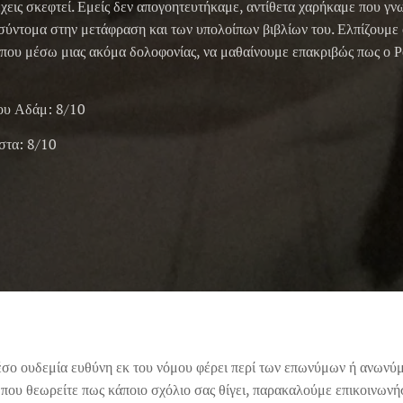
 έχεις σκεφτεί. Εμείς δεν απογοητευτήκαμε, αντίθετα χαρήκαμε που 
σύντομα στην μετάφραση και των υπολοίπων βιβλίων του. Ελπίζουμε 
 όπου μέσω μιας ακόμα δολοφονίας, να μαθαίνουμε επακριβώς πως ο Ρ
ου Αδάμ: 8/10
στα: 8/10
έσο ουδεμία ευθύνη εκ του νόμου φέρει περί των επωνύμων ή ανωνύ
 που θεωρείτε πως κάποιο σχόλιο σας θίγει, παρακαλούμε επικοινων