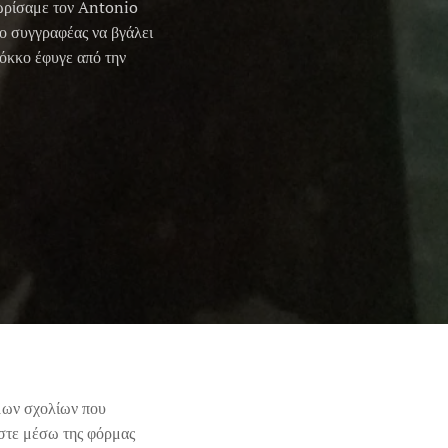
γνωρίσαμε τον Antonio
ο συγγραφέας να βγάλει
όκκο έφυγε από την
μων σχολίων που
ήστε μέσω της φόρμας