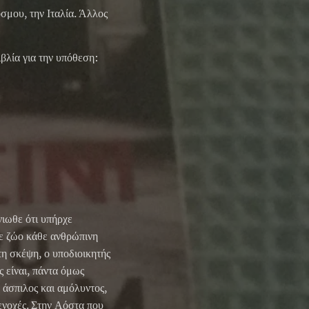
σμου, την Ιταλία. Άλλος
ιβλία για την υπόθεση:
ιωθε ότι υπήρχε
με ζώο κάθε ανθρώπινη
η σκέψη, ο υποδιοικητής
 είναι, πάντα όμως
 άσπιλος και αμόλυντος,
ενοχές. Στην Αόστα που