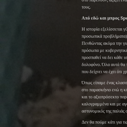
τους.
Από εδώ και μπρος Spo
H ιστορία εξελίσσεται γ
προσωπικά προβλήματα) 
Πενθώντας ακόμα την γυ
πρόσωπα με κυβερνητικές
προσπαθεί να δει κάθε υ
δολοφόνο. Όλα αυτά θα τ
που δείχνει να έχει ότι χ
Όπως είπαμε ένας κλασσι
στο παρασκήνιο ενώ η κύ
και το αξιοπρόσεκτο παρ
καλογραμμένα και με αγω
αστυνομικός της παλιάς 
Δεν θα πούμε κάτι για τ