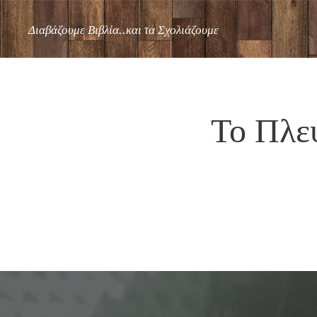
Διαβάζουμε Βιβλία..και τα Σχολιάζουμε
Το Πλε