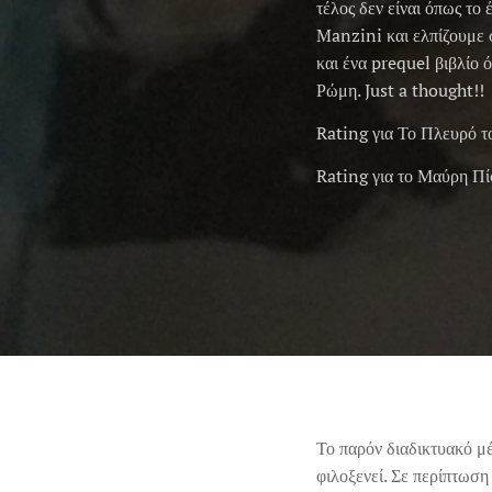
τέλος δεν είναι όπως το
Manzini και ελπίζουμε 
και ένα prequel βιβλίο
Ρώμη. Just a thought!!
Rating για Το Πλευρό τ
Rating για το Μαύρη Πί
Το παρόν διαδικτυακό μ
φιλοξενεί. Σε περίπτωση