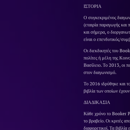
ΙΣΤΟΡΙΑ
Ο συγκεκριμένος διαγων
(εταιρία παραγωγής και
και σήμερα, ο διοργανω
είναι ο επενδυτικός/συ
Οι διεκδικητές του Book
πολίτες ή μέλη της Κοιν
Βασίλειο. Το 2013, οι π
στον διαγωνισμό.
Το 2016 ιδρύθηκε και τ
βιβλία των οποίων έχου
ΔΙΑΔΙΚΑΣΙΑ
Κάθε χρόνο το Booker Pr
το βραβείο. Οι κριτές α
διαφορετικοί. Τα βιβλία