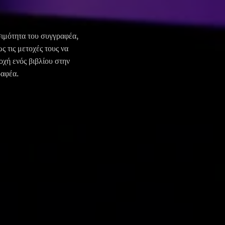
σιμότητα του συγγραφέα,
ς τις μετοχές τους να
χή ενός βιβλίου στην
ραφέα.