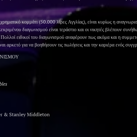
 χρηματικό κομμάτι (50.000 λίρες Αγγλίας), είναι κυρίως η αναγνωρι
εκριμένου διαγωνισμού είναι τεράστιο και οι νικητές βλέπουν συνήθω
 Πολλοί ειδικοί του διαγωνισμού αναφέρουν πως ακόμα και η συμμετο
ναι αρκετό για να βοηθήσουν τις πωλήσεις και την καριέρα ενός συγγ
ΩΝΙΣΜΟΥ
bles
r & Stanley Middleton