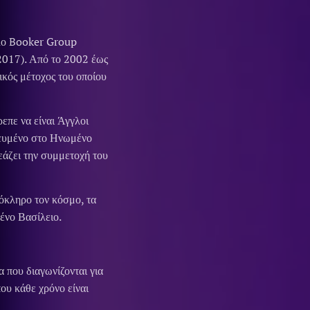
ιλο Booker Group
2017). Από το 2002 έως
κός μέτοχος του οποίου
επε να είναι Άγγλοι
σιευμένο στο Ηνωμένο
εάζει την συμμετοχή του
όκληρο τον κόσμο, τα
ένο Βασίλειο.
 που διαγωνίζονται για
που κάθε χρόνο είναι