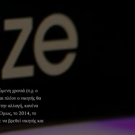
μενη χρονιά (π.χ. ο
ι πλέον ο νικητής θα
 την αλλαγή, κανένα
 Όμως, το 2014, το
να βρεθεί νικητής και