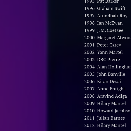
1995 Pat Barker
1996 Graham Swift
1997 Arundhati Roy
1998 Ian McEwan
1999 J. M. Coetzee
2000 Margaret Atwoo
2001 Peter Carey
2002 Yann Martel
2003 DBC Pierre
2004 Alan Hollinghur
2005 John Banville
2006 Kiran Desai
2007 Anne Enright
2008 Aravind Adiga
2009 Hilary Mantel
2010 Howard Jacobso
2011 Julian Barnes
2012 Hilary Mantel