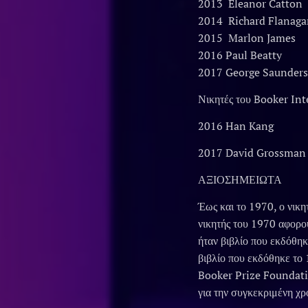
2013 Eleanor Catton
2014 Richard Flanaga
2015 Marlon James
2016 Paul Beatty
2017 George Saunder
Νικητές του Booker Int
2016 Han Kang
2017 David Grossma
ΑΞΙΟΣΗΜΕΙΩΤΑ
Έως και το 1970, ο νικη
νικητής του 1970 αφορού
ήταν βιβλίο που εκδόθηκ
βιβλίο που εκδόθηκε το 
Booker Prize Foundatio
για την συγκεκριμένη χρο