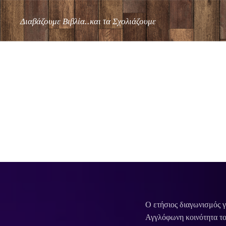
Διαβάζουμε Βιβλία..και τα Σχολιάζουμε
Ο ετήσιος διαγωνισμός γ
Αγγλόφωνη κοινότητα το